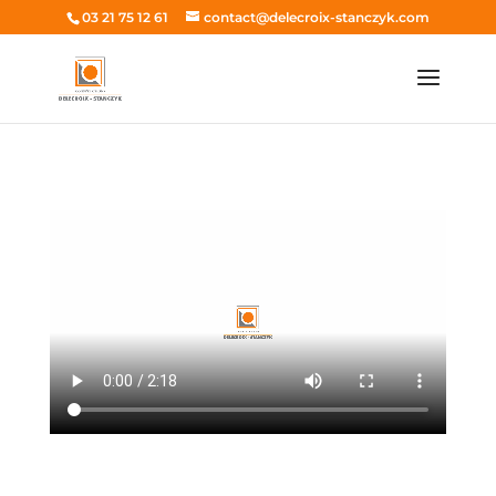
03 21 75 12 61
contact@delecroix-stanczyk.com